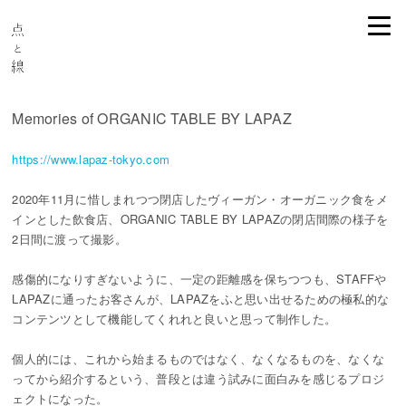
Memories of ORGANIC TABLE
BY LAPAZ
https://www.lapaz-tokyo.com
2020年11月に惜しまれつつ閉店したヴィーガン・オーガニック食をメ
インとした飲食店、ORGANIC TABLE BY LAPAZの閉店間際の様子を
2日間に渡って撮影。
感傷的になりすぎないように、一定の距離感を保ちつつも、STAFFや
LAPAZに通ったお客さんが、LAPAZをふと思い出せるための極私的な
コンテンツとして機能してくれれと良いと思って制作した。
個人的には、これから始まるものではなく、なくなるものを、なくな
ってから紹介するという、普段とは違う試みに面白みを感じるプロジ
ェクトになった。