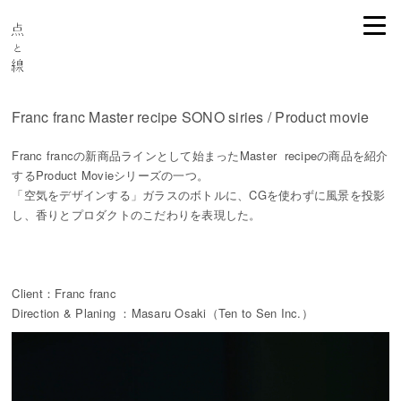
Franc franc Master recipe SONO siries / Product movie
Franc francの新商品ラインとして始まったMaster recipeの商品を紹介
するProduct Movieシリーズの一つ。
「空気をデザインする」ガラスのボトルに、CGを使わずに風景を投影
し、香りとプロダクトのこだわりを表現した。
Client：Franc franc
Direction & Planing ：Masaru Osaki（Ten to Sen Inc.）