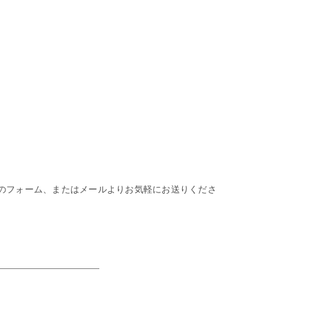
のフォーム、またはメールよりお気軽にお送りくださ